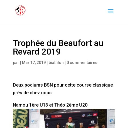
Trophée du Beaufort au
Revard 2019
par
|
Mar 17, 2019
|
biathlon
|
0 commentaires
Deux podiums BSN pour cette course classique
prés de chez nous.
Namou 1ère U13 et Théo 2ème U20