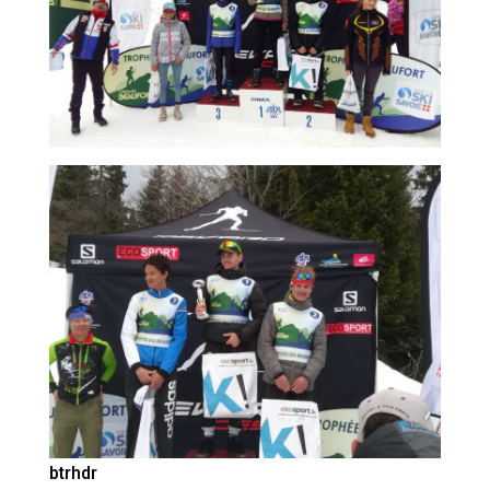
btrhdr