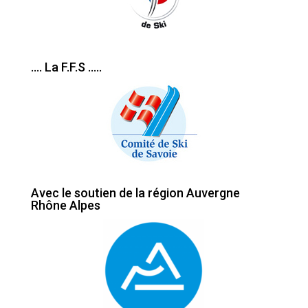
…. La F.F.S …..
Avec le soutien de la région Auvergne
Rhône Alpes