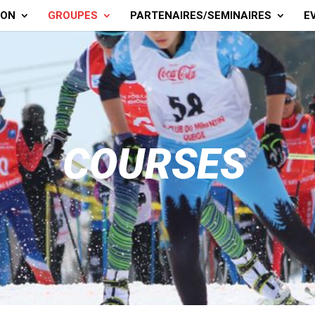
ION
GROUPES
PARTENAIRES/SEMINAIRES
E
COURSES