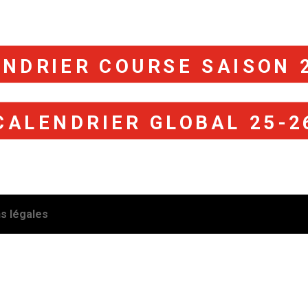
NDRIER COURSE SAISON 
CALENDRIER GLOBAL 25-2
s légales