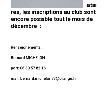
atai
res, les inscriptions au club sont
encore possible tout le mois de
décembre :
Renseignements :
Bernard MICHELON
port: 06 30 57 82 16
mail: bernard.michelon73@orange.fr