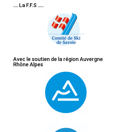
…. La F.F.S …..
Avec le soutien de la région Auvergne
Rhône Alpes