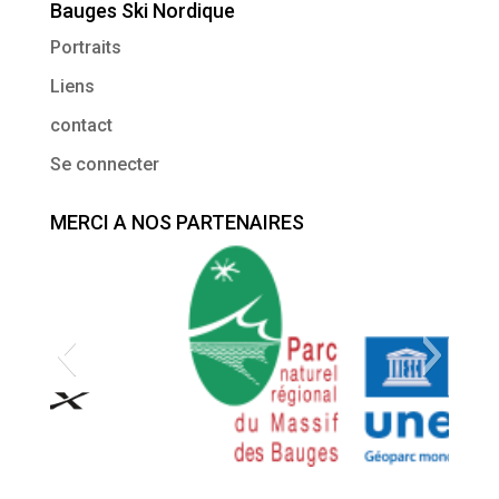
Bauges Ski Nordique
Portraits
Liens
contact
Se connecter
MERCI A NOS PARTENAIRES
95937
Logo PNR