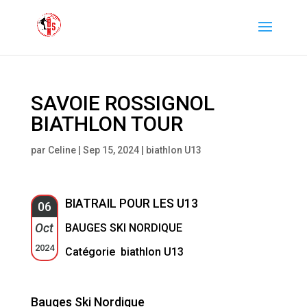
SAVOIE ROSSIGNOL
BIATHLON TOUR
par
Celine
|
Sep 15, 2024
|
biathlon U13
BIATRAIL POUR LES U13
06
Oct
BAUGES SKI NORDIQUE
2024
Catégorie biathlon U13
Bauges Ski Nordique