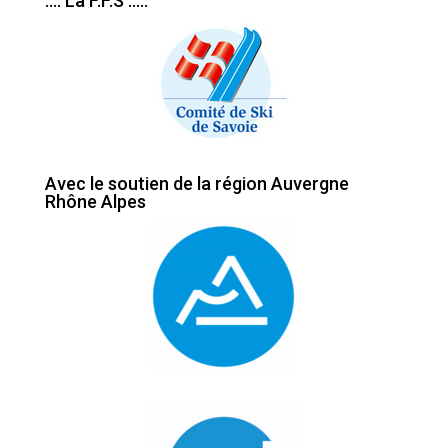
…. La F.F.S …..
Avec le soutien de la région Auvergne
Rhône Alpes