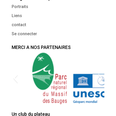
Portraits
Liens
contact
Se connecter
MERCI A NOS PARTENAIRES
5937
Logo PNR
Un club du plateau