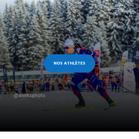
NOS ATHLÈTES
@aleiksphoto