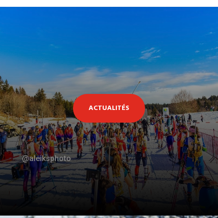
ACTUALITÉS
@aleiksphoto