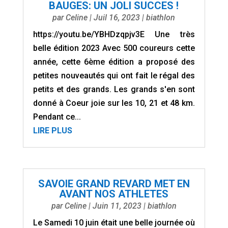
BAUGES: UN JOLI SUCCES !
par
Celine
|
Juil 16, 2023
|
biathlon
https://youtu.be/YBHDzqpjv3E Une très
belle édition 2023 Avec 500 coureurs cette
année, cette 6ème édition a proposé des
petites nouveautés qui ont fait le régal des
petits et des grands. Les grands s'en sont
donné à Coeur joie sur les 10, 21 et 48 km.
Pendant ce...
LIRE PLUS
SAVOIE GRAND REVARD MET EN
AVANT NOS ATHLETES
par
Celine
|
Juin 11, 2023
|
biathlon
Le Samedi 10 juin était une belle journée où