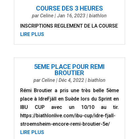
COURSE DES 3 HEURES
par
Celine
|
Jan 16, 2023
|
biathlon
INSCRIPTIONS REGLEMENT DE LA COURSE
LIRE PLUS
5EME PLACE POUR REMI
BROUTIER
par
Celine
|
Déc 4, 2022
|
biathlon
Rémi Broutier a pris une très belle 5ème
place à IdreFjäll en Suède lors du Sprint en
IBU CUP avec un 10/10 au tir.
https://biathlonlive.com/ibu-cup/idre-fjall-
stroemsheim-encore-remi-broutier-5e/
LIRE PLUS