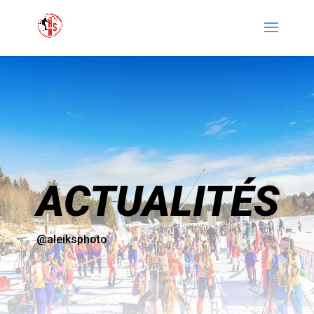
ACTUALITÉS
@aleiksphoto